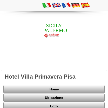
SICILY
PALERMO
Hotel Villa Primavera Pisa
Home
Ubicazione
Foto