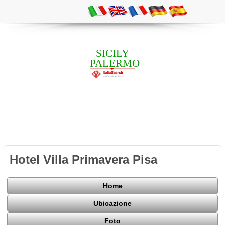
SICILY
PALERMO
Hotel Villa Primavera Pisa
Home
Ubicazione
Foto