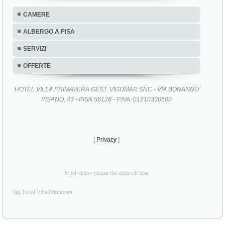
CAMERE
ALBERGO A PISA
SERVIZI
OFFERTE
HOTEL VILLA PRIMAVERA GEST. VIGOMAR SNC - VIA BONANNO
PISANO, 43 - PISA 56126 - P.IVA: 01210330500
[
Privacy
]
hotel vicino piazza dei miracoli pisa
Tag Hotel Villa Primavera