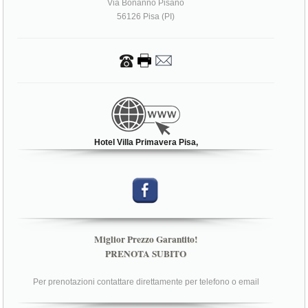
Via Bonanno Pisano
56126 Pisa (PI)
Hotel Villa Primavera Pisa,
Miglior Prezzo Garantito!
PRENOTA SUBITO
Per prenotazioni contattare direttamente per telefono o email