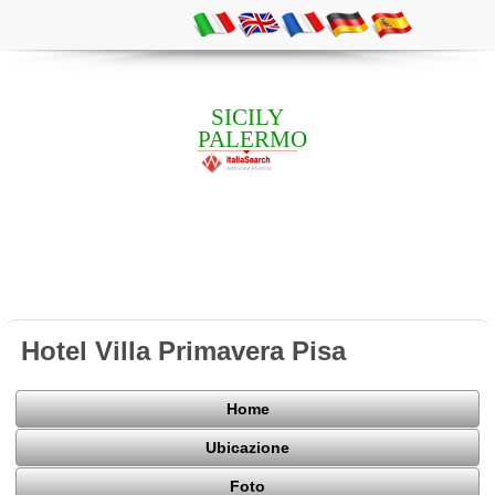
SICILY
PALERMO
Hotel Villa Primavera Pisa
Home
Ubicazione
Foto