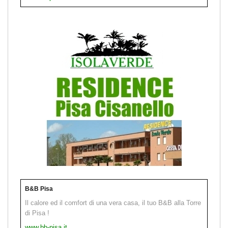
B&B Pisa
Il calore ed il comfort di una vera casa, il tuo B&B alla Torre
di Pisa !
www.bb-pisa.it