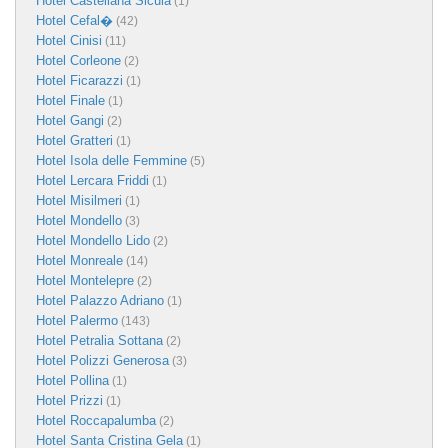
Hotel Castellana Sicula
(1)
Hotel Cefal�
(42)
Hotel Cinisi
(11)
Hotel Corleone
(2)
Hotel Ficarazzi
(1)
Hotel Finale
(1)
Hotel Gangi
(2)
Hotel Gratteri
(1)
Hotel Isola delle Femmine
(5)
Hotel Lercara Friddi
(1)
Hotel Misilmeri
(1)
Hotel Mondello
(3)
Hotel Mondello Lido
(2)
Hotel Monreale
(14)
Hotel Montelepre
(2)
Hotel Palazzo Adriano
(1)
Hotel Palermo
(143)
Hotel Petralia Sottana
(2)
Hotel Polizzi Generosa
(3)
Hotel Pollina
(1)
Hotel Prizzi
(1)
Hotel Roccapalumba
(2)
Hotel Santa Cristina Gela
(1)