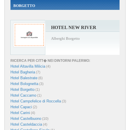
BORGETTO
HOTEL NEW RIVER
Alberghi Borgetto
RICERCA PER CITT� NEI DINTORNI PALERMO:
Hotel Altavilla Milicia
(4)
Hotel Bagheria
(7)
Hotel Balestrate
(6)
Hotel Bolognetta
(3)
Hotel Borgetto
(1)
Hotel Caccamo
(1)
Hotel Campofelice di Roccella
(3)
Hotel Capaci
(2)
Hotel Carini
(4)
Hotel Castelbuono
(10)
Hotel Casteldaccia
(4)