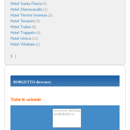
Hotel Santa Flavia
(5)
Hotel Sferracavallo
(1)
Hotel Termini Imerese
(3)
Hotel Terrasini
(3)
Hotel Trabia
(6)
Hotel Trappeto
(4)
Hotel Ustica
(12)
Hotel Villabate
(1)
1
|
BORGETTO directory
Tutte le aziende