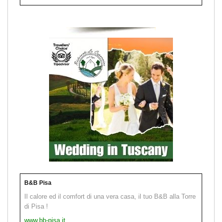
B&B Pisa
Il calore ed il comfort di una vera casa, il tuo B&B alla Torre
di Pisa !
www.bb-pisa.it