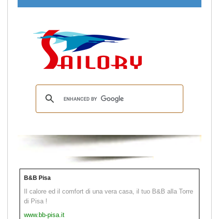
B&B Pisa
Il calore ed il comfort di una vera casa, il tuo B&B alla Torre
di Pisa !
www.bb-pisa.it